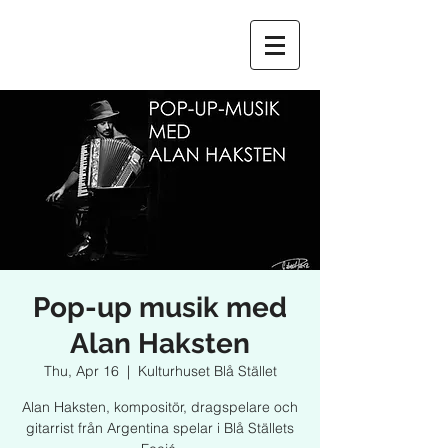
Pop-up musik med
Alan Haksten
Thu, Apr 16
  |  
Kulturhuset Blå Stället
Alan Haksten, kompositör, dragspelare och
gitarrist från Argentina spelar i Blå Ställets