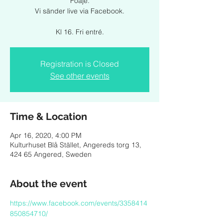
Foajé.
Vi sänder live via Facebook.
Kl 16. Fri entré.
Registration is Closed
See other events
Time & Location
Apr 16, 2020, 4:00 PM
Kulturhuset Blå Stället, Angereds torg 13,
424 65 Angered, Sweden
About the event
https://www.facebook.com/events/3358414
850854710/