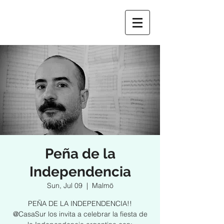
Peña de la
Independencia
Sun, Jul 09
  |  
Malmö
PEÑA DE LA INDEPENDENCIA!!
@CasaSur los invita a celebrar la fiesta de