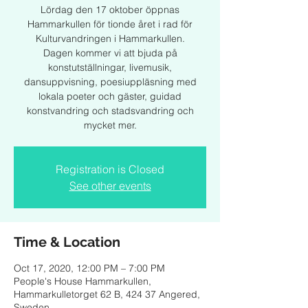
Lördag den 17 oktober öppnas
Hammarkullen för tionde året i rad för
Kulturvandringen i Hammarkullen.
Dagen kommer vi att bjuda på
konstutställningar, livemusik,
dansuppvisning, poesiuppläsning med
lokala poeter och gäster, guidad
konstvandring och stadsvandring och
Registration is Closed
See other events
Time & Location
Oct 17, 2020, 12:00 PM – 7:00 PM
People's House Hammarkullen,
Hammarkulletorget 62 B, 424 37 Angered,
Sweden